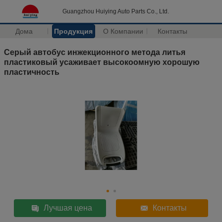
Guangzhou Huiying Auto Parts Co., Ltd.
Дома
Продукция
О Компании
Контакты
Серый автобус инжекционного метода литья
пластиковый усаживает высокоомную хорошую
пластичность
Лучшая цена
Контакты