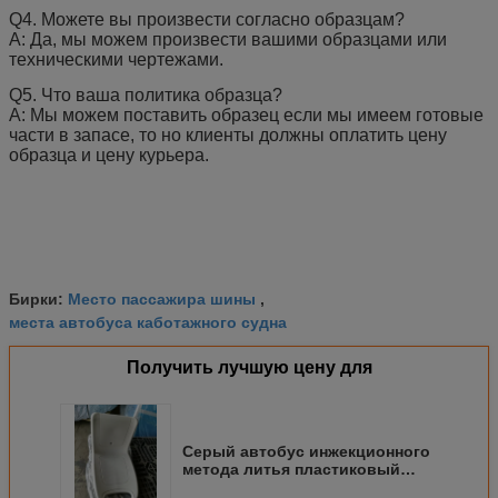
Q4.
Можете вы произвести согласно образцам?
А: Да, мы можем произвести вашими образцами или
техническими чертежами.
Q5.
Что ваша политика образца?
А: Мы можем поставить образец если мы имеем готовые
части в запасе, то но клиенты должны оплатить цену
образца и цену курьера.
Место пассажира шины
Бирки:
,
места автобуса каботажного судна
Получить лучшую цену для
Серый автобус инжекционного
метода литья пластиковый
усаживает высокоомную