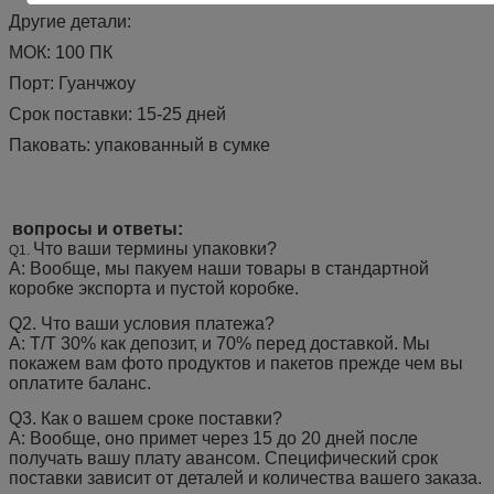
Другие детали:
МОК: 100 ПК
Порт: Гуанчжоу
Срок поставки: 15-25 дней
Паковать: упакованный в сумке
вопросы и ответы:
Что ваши термины упаковки?
Q1.
А: Вообще, мы пакуем наши товары в стандартной
коробке экспорта и пустой коробке.
Q2.
Что ваши условия платежа?
А: Т/Т 30% как депозит, и 70% перед доставкой. Мы
покажем вам фото продуктов и пакетов прежде чем вы
оплатите баланс.
Q3.
Как о вашем сроке поставки?
А: Вообще, оно примет через 15 до 20 дней после
получать вашу плату авансом. Специфический срок
поставки зависит от деталей и количества вашего заказа.