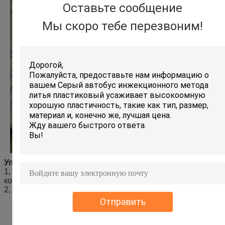
Оставьте сообщение
Мы скоро тебе перезвоним!
Упаковка:
1, стандартная коробка экспорта или деревянная
коробка.
2, крышка полиэтиленового пакета для каждого места.
Отправить