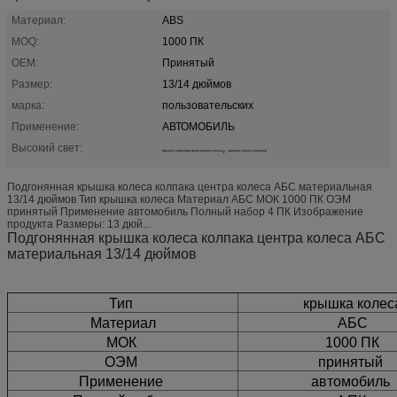
Материал:
ABS
MOQ:
1000 ПК
OEM:
Принятый
Размер:
13/14 дюймов
марка:
пользовательских
Применение:
АВТОМОБИЛЬ
Высокий свет:
,
Крышка эпицентра деятельности колеса
крышки колеса колпаков
Подгонянная крышка колеса колпака центра колеса АБС материальная
13/14 дюймов Тип крышка колеса Материал АБС МОК 1000 ПК ОЭМ
принятый Применение автомобиль Полный набор 4 ПК Изображение
продукта Размеры: 13 дюй...
Подгонянная крышка колеса колпака центра колеса АБС
материальная 13/14 дюймов
Тип
крышка колес
Материал
АБС
МОК
1000 ПК
ОЭМ
принятый
Применение
автомобиль