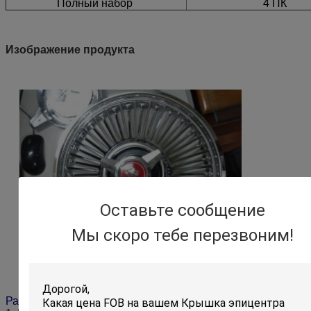
Полный набор
4 ПК
Изображение продукта
Оставьте сообщение
Мы скоро тебе перезвоним!
Размеры: 13 дюйма, 14 дюйма,