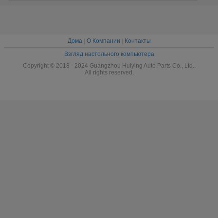
эффективности
4Р3318045БК
Дома
|
О Компании
|
Контакты
Взгляд настольного компьютера
Copyright © 2018 - 2024 Guangzhou Huiying Auto Parts Co., Ltd..
All rights reserved.