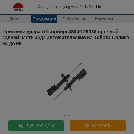
Guangzhou Huiying Auto Parts Co., Ltd.
Дома
Продукция
О Компании
Контакты
Пригонки удара Абсорберс48540 29035 прочной
задней части зада автоматические на Тойота Селика
94 до 99
Лучшая цена
Контакты