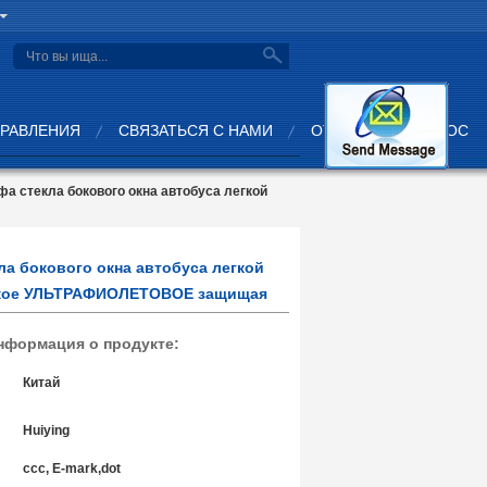
search
ПРАВЛЕНИЯ
СВЯЗАТЬСЯ С НАМИ
ОТПРАВИТЬ ЗАПРОС
а стекла бокового окна автобуса легкой
а бокового окна автобуса легкой
сокое УЛЬТРАФИОЛЕТОВОЕ защищая
нформация о продукте:
Китай
Huiying
ccc, E-mark,dot