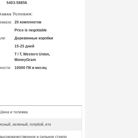
5403-58856
тавка Условия:
заказа:
20 комплектов
Price is negotiable
ли:
Деревянные коробки
15-25 дней
T / T, Western Union,
MoneyGram
ности:
10000 ПК в месяц
Шина и тележка
ясный, зеленый, голубой, етк
высококачественное и сильное стекло