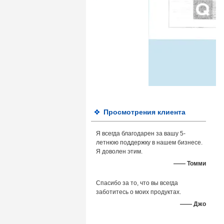
Просмотрения клиента
Я всегда благодарен за вашу 5-
летнюю поддержку в нашем бизнесе.
Я доволен этим.
—— Томми
Спасибо за то, что вы всегда
заботитесь о моих продуктах.
—— Джо