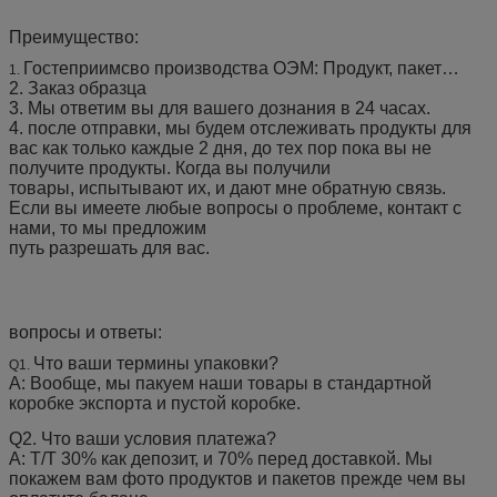
Преимущество:
Гостеприимсво производства ОЭМ: Продукт, пакет…
1.
2.
Заказ образца
3.
Мы ответим вы для вашего дознания в 24 часах.
4.
после отправки, мы будем отслеживать продукты для
вас как только каждые 2 дня, до тех пор пока вы не
получите продукты. Когда вы получили
товары, испытывают их, и дают мне обратную связь.
Если вы имеете любые вопросы о проблеме, контакт с
нами, то мы предложим
путь разрешать для вас.
вопросы и ответы:
Что ваши термины упаковки?
Q1.
А: Вообще, мы пакуем наши товары в стандартной
коробке экспорта и пустой коробке.
Q2.
Что ваши условия платежа?
А: Т/Т 30% как депозит, и 70% перед доставкой. Мы
покажем вам фото продуктов и пакетов прежде чем вы