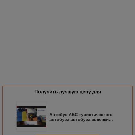
Получить лучшую цену для
Автобус АБС туристического
автобуса автобуса шлюпки
АБС пластиковый усаживает
бусИУТОНГ школьного
автобуса автобуса тренера