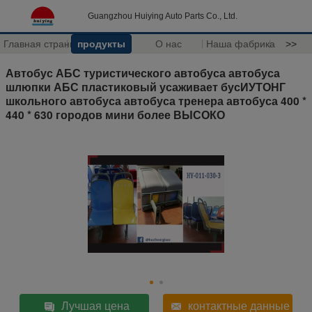
Guangzhou Huiying Auto Parts Co., Ltd.
Главная страница
продукты
О нас
Наша фабрика
>>
Автобус АБС туристического автобуса автобуса
шлюпки АБС пластиковый усаживает бусИУТОНГ
школьного автобуса автобуса тренера автобуса 400 *
440 * 630 городов мини более ВЫСОКО
Лучшая цена
контактные данные