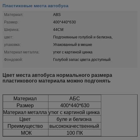
Пластиковые места автобуса
Материал:
ABS
Размер:
400*440*630
Ширина:
44CM
цвет:
Подгонянные голубой и белизна,
упаковка:
Упакованный в мешке
Материал металла:
утюг с картиной цинка
Фондовой:
Голубой запас цвета доступный
Цвет места автобуса нормального размера
пластикового материала можно подгонять
Материал
АБС
Размер
400*440*630
Материал металла
утюг с картиной цинка
Цвет
буле и белизна
Преимущество
высококачественный
МОК
100 ПК